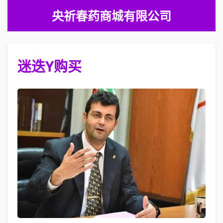
央祈春药商城有限公司
迷迭Y购买