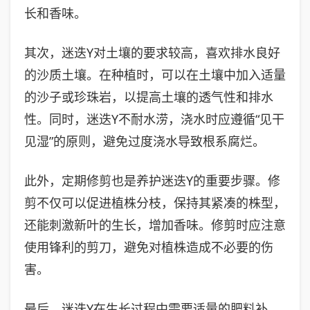
长和香味。
其次，迷迭Y对土壤的要求较高，喜欢排水良好
的沙质土壤。在种植时，可以在土壤中加入适量
的沙子或珍珠岩，以提高土壤的透气性和排水
性。同时，迷迭Y不耐水涝，浇水时应遵循“见干
见湿”的原则，避免过度浇水导致根系腐烂。
此外，定期修剪也是养护迷迭Y的重要步骤。修
剪不仅可以促进植株分枝，保持其紧凑的株型，
还能刺激新叶的生长，增加香味。修剪时应注意
使用锋利的剪刀，避免对植株造成不必要的伤
害。
最后，迷迭Y在生长过程中需要适量的肥料补