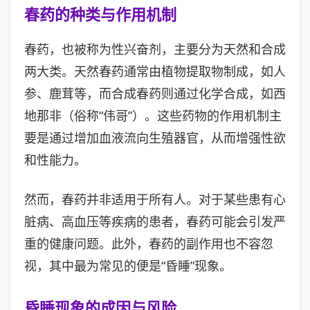
春药的种类与作用机制
春药，也被称为性兴奋剂，主要分为天然和合成
两大类。天然春药通常由植物提取物制成，如人
参、鹿茸等，而合成春药则通过化学合成，如西
地那非（俗称“伟哥”）。这些药物的作用机制主
要是通过增加血液流向生殖器官，从而增强性欲
和性能力。
然而，春药并非适用于所有人。对于某些患有心
脏病、高血压等疾病的患者，春药可能会引发严
重的健康问题。此外，春药的副作用也不容忽
视，其中最为常见的便是“昏睡”现象。
昏睡现象的成因与风险