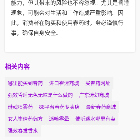
能力，但其带来的风险也不容忽视。尤其是昏睡
现象，可能会对生活和工作造成严重影响。因
此，消费者在购买和使用春药时，务必谨慎行
事，确保自身安全。
相关内容
哪里能买到春药
进口崔迷商城
买春药网址
强效昏睡无色无味是什么做的
广东迷幻商城
谜魂喷雾药
88平台春药专卖店
最新春药商城
女人崔倩药偏方
迷喷雾晕
催听迷水哪里有卖
强效春发香水