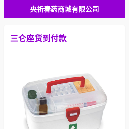
央祈春药商城有限公司
三仑座货到付款