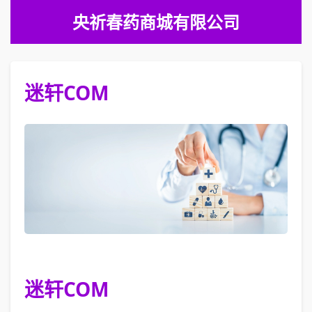
央祈春药商城有限公司
迷轩COM
迷轩COM