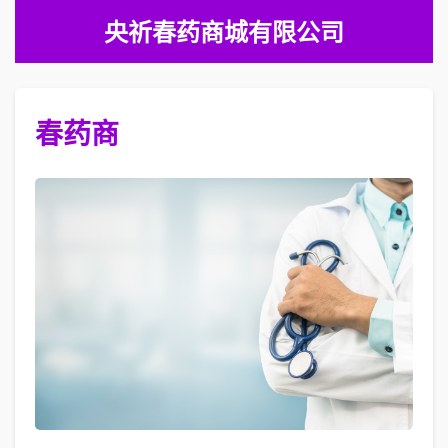
央祈春药商城有限公司
春药商