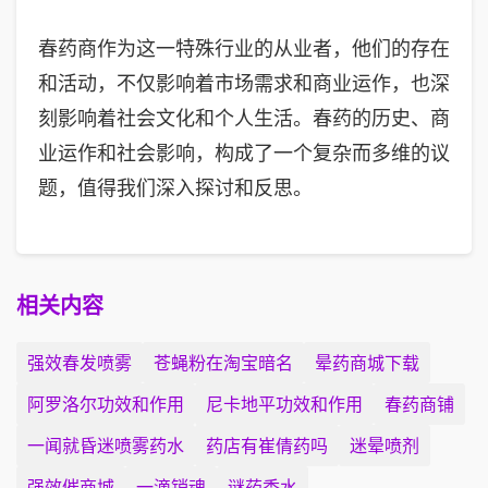
春药商作为这一特殊行业的从业者，他们的存在
和活动，不仅影响着市场需求和商业运作，也深
刻影响着社会文化和个人生活。春药的历史、商
业运作和社会影响，构成了一个复杂而多维的议
题，值得我们深入探讨和反思。
相关内容
强效春发喷雾
苍蝇粉在淘宝暗名
晕药商城下载
阿罗洛尔功效和作用
尼卡地平功效和作用
春药商铺
一闻就昏迷喷雾药水
药店有崔倩药吗
迷晕喷剂
强效催商城
一滴销魂
谜药香水