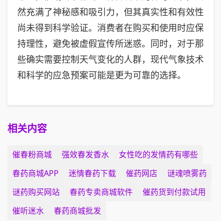
然充满了神秘感和吸引力，但其真实性和有效性
尚未得到科学验证。消费者在购买和使用时应保
持理性，避免被虚假宣传所迷惑。同时，对于那
些确实需要控制天气变化的人群，现代气象技术
和科学的应急预案可能是更为可靠的选择。
相关内容
催春粉商城
强效春发香水
女性吃的发情药有哪些
春药商城APP
迷情春药下载
催药网店
谜魂喷雾药
谜药购买网站
春药专卖商城软件
催药货到付款试用
催听迷水
春药商城批发